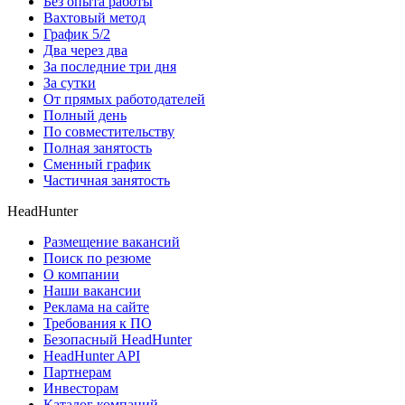
Без опыта работы
Вахтовый метод
График 5/2
Два через два
За последние три дня
За сутки
От прямых работодателей
Полный день
По совместительству
Полная занятость
Сменный график
Частичная занятость
HeadHunter
Размещение вакансий
Поиск по резюме
О компании
Наши вакансии
Реклама на сайте
Требования к ПО
Безопасный HeadHunter
HeadHunter API
Партнерам
Инвесторам
Каталог компаний