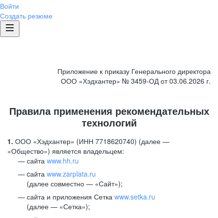
Войти
Создать резюме
Приложение к приказу Генерального директора
ООО «Хэдхантер» № 3459-ОД от 03.06.2026 г.
Правила применения рекомендательных
технологий
1.
ООО «Хэдхантер» (ИНН 7718620740) (далее —
«Общество») является владельцем:
сайта
www.hh.ru
cайта
www.zarplata.ru
(далее совместно — «Сайт»);
сайта и приложения Сетка
www.setka.ru
(далее — «Сетка»);