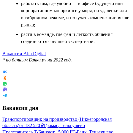
работать там, где удобно — в офисе будущего или
корпоративном коворкинге у моря, на удаленке или
в гибридном режиме, и получать компенсации выше
рынка;
расти в команде, где фан и легкость общения
соединяются с лучшей экспертизой.
Вакансии Alfa Digital
* по данным Банки.ру на 2022 год.
Вакансии дня
Транспортировщик на производство (Нижегородская
область)
от
182 520
₽
Громас, Теньгушево
Представитель Т-Банка
от
15 000
₽
Т-Банк, Теньгушево