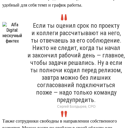
удобный для себя темп и график работы.
Если ты оценил срок по проекту
и коллеги рассчитывают на него,
ты отвечаешь за его соблюдение.
Никто не следит, когда ты начал
и закончил рабочий день — главное,
чтобы задачи решались. Ну а если
ты полночи кодил перед релизом,
завтра можно без лишних
согласований подключиться
позже — надо только команду
предупредить.
Сергей Болдырев, СРО
Также сотрудники свободны в направлении собственного
развития. Можно расти по грейдам в своей области или