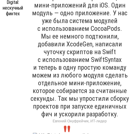
мини-приложений для iOS. Один
модуль — одно приложение. У нас
уже была система модулей
с использованием CocoaPods.
Мы ее немного подтюнили,
добавили XcodeGen, написали
чуточку скриптов на Swift
с использованием SwiftSyntax
и теперь в одну простую команду
можем из любого модуля сделать
отдельное мини-приложение,
которое собирается за считанные
секунды. Так мы упростили сборку
проектов при запуске единичных
фич и ускорили разработку.
Евгений Онуфрейчик, ИТ-лидер