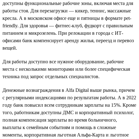
доступны функциональные рабочие зоны, включая места для
работы стоя. Для перезагрузки — кикер, теннис, массажные
кресла. А в московском офисе еще и пятницы в формате pet-
friendly. Для здоровья — фитнес-клуб, фудкорт с правильным
питанием и микрозелень. При релокации в города с ИТ-
офисами банк компенсирует аренду жилья, переезд и перевоз
вещей.
Для работы доступно все нужное оборудование, рабочие
места с несколькими мониторами или более специфическая
техника под запрос отдельных специалистов.
Денежные вознаграждения в Alfa Digital выше рынка, причем
с регулярными индексациями по результатам работы. А в 2022
году банк повысил всем сотрудникам зарплаты на 15%. Кроме
того, работникам доступны ДМС и корпоративный психолог,
полная компенсация зарплаты во время больничного,
выплаты к семейным событиям и помощь в сложные
моменты, корпоративная льготная Альфа-Карта и льготное