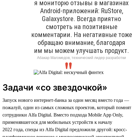
я мониторю отзывы в магазинах
Android-приложений: RuStore,
Galaxystore. Всегда приятно
смотреть на позитивные
комментарии. На негативные тоже
обращаю внимание, благодаря
им мы можем улучшать продукт.
Абакар Магомедов, технический лидер разработки
Задачи «со звездочкой»
Запуск нового интернет-банка за один месяц вместо года —
пожалуй, один из самых сложных проектов, который помнят
сотрудники Alfa Digital. Вместо подхода Mobile App Only,
применявшегося для мобильных устройств к началу
2022 года, спецы из Alfa Digital предложили другой: кросс-
платформенное решение с микросервисной архитектурой,