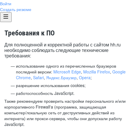
Войти
Создать резюме
Требования к ПО
Для полноценной и корректной работы с сайтом hh.ru
необходимо соблюдать следующие технические
требования:
использование одного из перечисленных браузеров
последней версии:
Microsoft Edge
,
Mozilla Firefox
,
Google
Chrome
,
Safari
,
Яндекс.Браузер
,
Opera
;
разрешение использования cookies;
работоспособность JavaScript.
Также рекомендуем проверить настройки персонального и/или
корпоративного Firewall'a (программа, защищающая
компьютер/локальную сеть от деструктивных действий из
интернета) или прокси-сервера, чтобы они допускали работу
JavaScript.