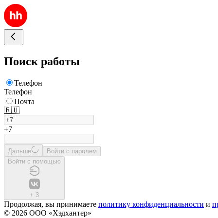
Поиск работы
Телефон
Телефон
Почта
🇷🇺
+7
Дальше
Войти с паролем
Войти с помощью
+
3
Продолжая, вы принимаете
политику конфиденциальности
и
п
© 2026 ООО «Хэдхантер»